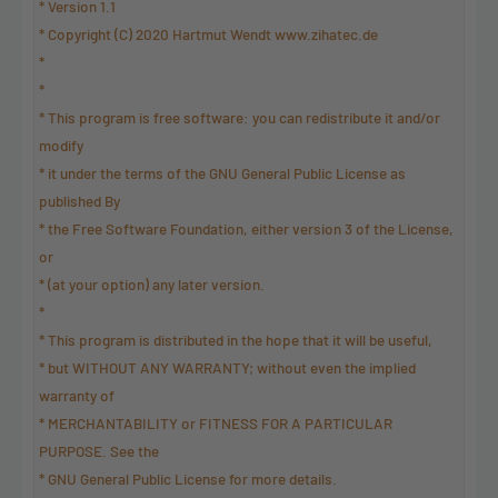
* Version 1.1
* Copyright (C) 2020 Hartmut Wendt www.zihatec.de
*
*
* This program is free software: you can redistribute it and/or
modify
* it under the terms of the GNU General Public License as
published By
* the Free Software Foundation, either version 3 of the License,
or
* (at your option) any later version.
*
* This program is distributed in the hope that it will be useful,
* but WITHOUT ANY WARRANTY; without even the implied
warranty of
* MERCHANTABILITY or FITNESS FOR A PARTICULAR
PURPOSE. See the
* GNU General Public License for more details.