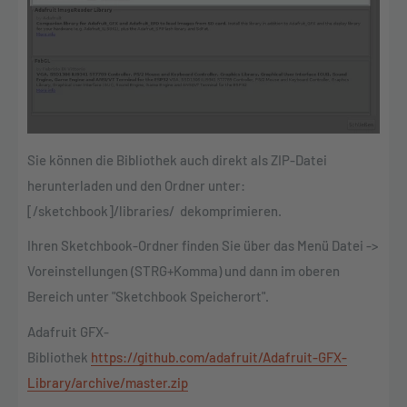
Sie können die Bibliothek auch direkt als ZIP-Datei
herunterladen und den Ordner unter:
[/sketchbook]/libraries/ dekomprimieren.
Ihren Sketchbook-Ordner finden Sie über das Menü Datei ->
Voreinstellungen (STRG+Komma) und dann im oberen
Bereich unter "Sketchbook Speicherort".
Adafruit GFX-
Bibliothek
https://github.com/adafruit/Adafruit-GFX-
Library/archive/master.zip