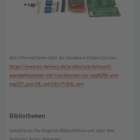
Alle Informationen über die Hardware finden Sie hier:
https://www.az-delivery.de/products/arduitouch-
wandgehauseset-mit-touchscreen-fur-esp8266-und-
esp32?_pos=2&_sid=2d1c17c61&_ss=r
Bibliotheken
Installieren Sie folgende Bibliotheken und über den
Arduino Library Manager: