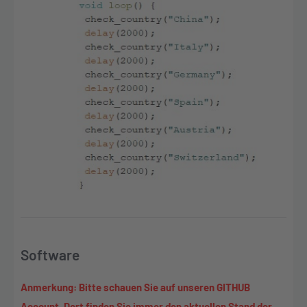
Software
Anmerkung: Bitte schauen Sie auf unseren GITHUB
Account. Dort finden Sie immer den aktuellen Stand der