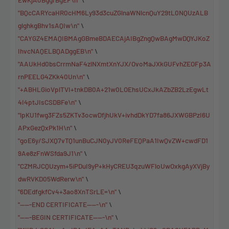
"BQcCARYcaHR0cHM6Ly93d3cuZGlnaWNlcnQuY29tL0NQUzALB
glghkgBhv1sAQIw\n"
\
"CAYGZ4EMAQIBMAgGBmeBDAECAjAIBgZngQwBAgMwDQYJKoZ
IhvcNAQELBQADggEB\n"
\
"AAUkHd0bsCrrmNaF4zlNXmtXnYJX/OvoMaJXkGUFvhZEOFp3A
rnPEELG4ZKk40Un\n"
\
"+ABHLGioVplTVI+tnkDB0A+21w0LOEhsUCxJkAZbZB2LzEgwLt
4I4ptJIsCSDBFe\n"
\
"lpKU1fwg3FZs5ZKTv3ocwDfjhUkV+ivhdDkYD7fa86JXWGBPzI6U
APxGezQxPk1H\n"
\
"goE6y/SJXQ7vTQ1unBuCJN0yJV0ReFEQPaA1IwQvZW+cwdFD1
9Ae8zFnWSfda9J1\n"
\
"CZMRJCQUzym+5iPDuI9yP+kHyCREU3qzuWFloUwOxkgAyXVjBy
dwRVKD05WdRerw\n"
\
"6DEdfgkfCv4+3ao8XnTSrLE=\n"
\
"-----END CERTIFICATE-----\n"
\
"-----BEGIN CERTIFICATE-----\n"
\