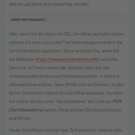
das setup() diese Zeile eingefügt werden:
client
.
setInsecure
();
Oder wenn Sie die Seite mit SSL Zertifikat aufrufen wollen,
müssen Sie eine
const char*
Variable anlegen und dort die
Zertifikatskette speichern. Diese erhalten Sie, wenn Sie
die Webseite
https://www.worldometers.info/
aufrufen.
Dann z.B. in Firefox neben der Adresse links auf das
Schlosssymbol klicken und Verbindung sicher -> weitere
Informationen wählen. Dann öffnet sich ein Fenster. In dem
Reiter Sicherheit wählen Sie Zertifikat anzeigen. Scrollen
Sie runter bis Sie unter "Verschiedenes" den Link zur
PEM
(Zertifikatskette)
sehen. Diese können Sie herunterladen
und öffnen.
Da die Zertifikate nach einiger Zeit ablaufen, kann es sein,