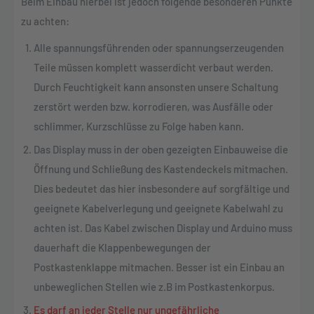
Beim Einbau hierbei ist jedoch folgende besonderen Punkte
zu achten:
Alle spannungsführenden oder spannungserzeugenden
Teile müssen komplett wasserdicht verbaut werden.
Durch Feuchtigkeit kann ansonsten unsere Schaltung
zerstört werden bzw. korrodieren, was Ausfälle oder
schlimmer, Kurzschlüsse zu Folge haben kann.
Das Display muss in der oben gezeigten Einbauweise die
Öffnung und Schließung des Kastendeckels mitmachen.
Dies bedeutet das hier insbesondere auf sorgfältige und
geeignete Kabelverlegung und geeignete Kabelwahl zu
achten ist. Das Kabel zwischen Display und Arduino muss
dauerhaft die Klappenbewegungen der
Postkastenklappe mitmachen. Besser ist ein Einbau an
unbeweglichen Stellen wie z.B im Postkastenkorpus.
Es darf an jeder Stelle nur ungefährliche