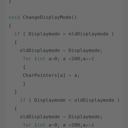
}
void
ChangeDisplayMode
(
)
{
if
(
Displaymode
>
oldDisplaymode
)
{
oldDisplaymode
=
Displaymode
;
for
(
int
a
=
0
;
a
<
200
;
a
++
)
{
CharPointers
[
a
]
=
a
;
}
}
if
(
Displaymode
<
oldDisplaymode
)
{
oldDisplaymode
=
Displaymode
;
for
(
int
a
=
0
;
a
<
200
;
a
++
)