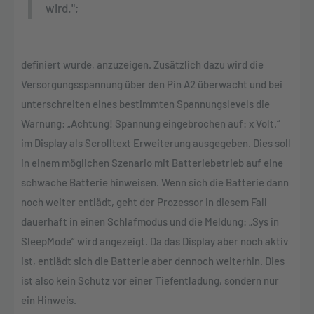
wird.";
definiert wurde, anzuzeigen. Zusätzlich dazu wird die
Versorgungsspannung über den Pin A2 überwacht und bei
unterschreiten eines bestimmten Spannungslevels die
Warnung: „Achtung! Spannung eingebrochen auf: x Volt.“
im Display als Scrolltext Erweiterung ausgegeben. Dies soll
in einem möglichen Szenario mit Batteriebetrieb auf eine
schwache Batterie hinweisen. Wenn sich die Batterie dann
noch weiter entlädt, geht der Prozessor in diesem Fall
dauerhaft in einen Schlafmodus und die Meldung: „Sys in
SleepMode“ wird angezeigt. Da das Display aber noch aktiv
ist, entlädt sich die Batterie aber dennoch weiterhin. Dies
ist also kein Schutz vor einer Tiefentladung, sondern nur
ein Hinweis.