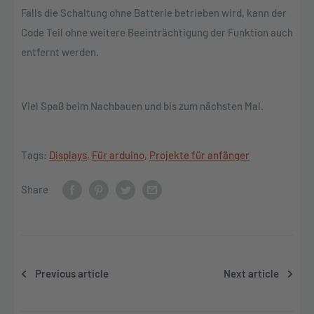
Falls die Schaltung ohne Batterie betrieben wird, kann der
Code Teil ohne weitere Beeinträchtigung der Funktion auch
entfernt werden.
Viel Spaß beim Nachbauen und bis zum nächsten Mal.
Tags:
Displays
,
Für arduino
,
Projekte für anfänger
Share
Previous article
Next article