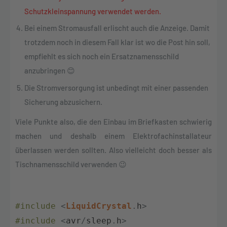
Schutzkleinspannung verwendet werden.
Bei einem Stromausfall erlischt auch die Anzeige. Damit
trotzdem noch in diesem Fall klar ist wo die Post hin soll,
empfiehlt es sich noch ein Ersatznamensschild
anzubringen
😊
Die Stromversorgung ist unbedingt mit einer passenden
Sicherung abzusichern.
Viele Punkte also, die den Einbau im Briefkasten schwierig
machen und deshalb einem Elektrofachinstallateur
überlassen werden sollten. Also vielleicht doch besser als
Tischnamensschild verwenden 😉
#include
<
LiquidCrystal
.
h
>
#include
<
avr
/
sleep
.
h
>