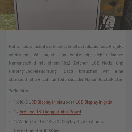
Hallo, heute möchte ich ein schnell aufzubauendes Projekt
vorstellen. Wir bauen uns heute ein elektronisches
Namensschild mit einem 16x2 Zeichen LCD Modul und
Hintergrundbeleuchtung. Dazu brauchen wir eine
übersichtliche Anzahl an Teilen aus der Maker-Bastelkiste:
Teileliste:
1 x 16x2
LCD Display in blau
oder
LCD Display in grün
1 x
Arduino UNO kompatibles Board
1x Widerstand 4,7 K
für Display Kontrast oder
Ω
Potentiometer 10 KOhm