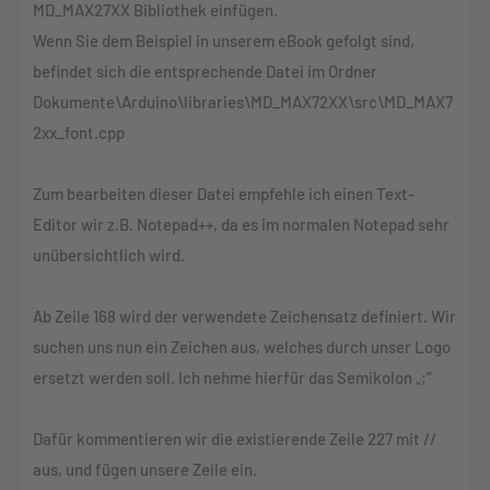
MD_MAX27XX Bibliothek einfügen.
Wenn Sie dem Beispiel in unserem eBook gefolgt sind,
befindet sich die entsprechende Datei im Ordner
Dokumente\Arduino\libraries\MD_MAX72XX\src\MD_MAX7
2xx_font.cpp
Zum bearbeiten dieser Datei empfehle ich einen Text-
Editor wir z.B. Notepad++, da es im normalen Notepad sehr
unübersichtlich wird.
Ab Zeile 168 wird der verwendete Zeichensatz definiert. Wir
suchen uns nun ein Zeichen aus, welches durch unser Logo
ersetzt werden soll. Ich nehme hierfür das Semikolon „;“
Dafür kommentieren wir die existierende Zeile 227 mit //
aus, und fügen unsere Zeile ein.