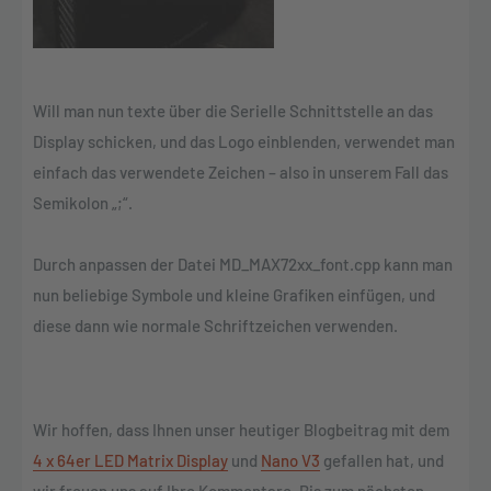
Will man nun texte über die Serielle Schnittstelle an das
Display schicken, und das Logo einblenden, verwendet man
einfach das verwendete Zeichen – also in unserem Fall das
Semikolon „;“.
Durch anpassen der Datei MD_MAX72xx_font.cpp kann man
nun beliebige Symbole und kleine Grafiken einfügen, und
diese dann wie normale Schriftzeichen verwenden.
Wir hoffen, dass Ihnen unser heutiger Blogbeitrag mit dem
4 x 64er LED Matrix Display
und
Nano V3
gefallen hat, und
wir freuen uns auf Ihre Kommentare. Bis zum nächsten