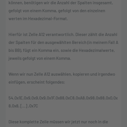
können, benötigen wir die Anzahl der Spalten insgesamt,
gefolgt von einem Komma, gefolgt von den einzelnen
werten im Hexadezimal-Format.
Hierfür ist Zelle A12 verantwortlich. Dieser zählt die Anzahl
der Spalten für den ausgewählten Bereich (in meinem Fall A
bis BB), fügt ein Komma ein, sowie die Hexadezimalwerte,
jeweils gefolgt von einem Komma.
Wenn wir nun Zelle A12 auswählen, kopieren und irgendwo
einfügen, erscheint folgendes:
54,0x1E,0x9,0x9,0x9,0x1F,0x88,0xC8,0xA8,0x98,0x88,0x0,0x
8,0x8, [...] ,0x7C
Diese komplette Zeile müssen wir jetzt nur noch in die