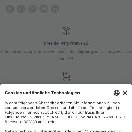
Free delivery from €25
If you order over €25, we will cover the shipping costs - anywhere in
the EU!
Satisfaction guarantee
You are not satisfied? Contact us, tell us about your situation and we
will refund your order in most cases!