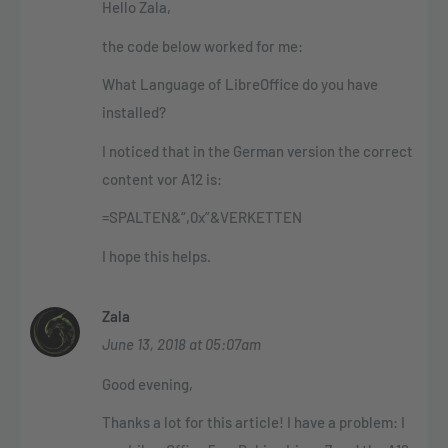
Hello Zala,
the code below worked for me:
What Language of LibreOffice do you have
installed?
I noticed that in the German version the correct
content vor A12 is:
=SPALTEN&“,0x”&VERKETTEN
I hope this helps.
Zala
June 13, 2018 at 05:07am
Good evening,
Thanks a lot for this article! I have a problem: I