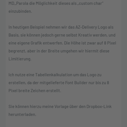
MD_Parola die Möglichkeit dieses als „custom char“
einzubinden.
In heutigen Beispiel nehmen wir das AZ-Delivery Logo als
Basis, sie können jedoch gerne selbst Kreativ werden, und
eine eigene Grafik entwerfen. Die Höhe ist zwar auf 8 Pixel
begrenzt, aber in der Breite umgehen wir hiermit diese
Limitierung.
Ich nutze eine Tabellenkalkulation um das Logo zu
erstellen, da der mitgelieferte Font Builder nur bis zu 8
Pixel breite Zeichen erstellt.
Sie können hierzu meine Vorlage über den Dropbox-Link
herunterladen.