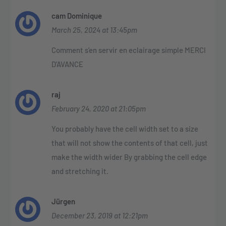
cam Dominique
March 25, 2024 at 13:45pm
Comment s’en servir en eclairage simple MERCI
D’AVANCE
raj
February 24, 2020 at 21:05pm
You probably have the cell width set to a size
that will not show the contents of that cell, just
make the width wider By grabbing the cell edge
and stretching it.
Jürgen
December 23, 2019 at 12:21pm