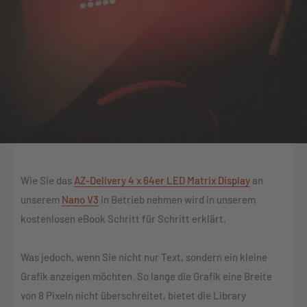
Wie Sie das
AZ-Delivery 4 x 64er LED Matrix Display
an
unserem
Nano V3
in Betrieb nehmen wird in unserem
kostenlosen eBook Schritt für Schritt erklärt.
Was jedoch, wenn Sie nicht nur Text, sondern ein kleine
Grafik anzeigen möchten. So lange die Grafik eine Breite
von 8 Pixeln nicht überschreitet, bietet die Library