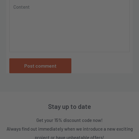
Content
Post comment
Stay up to date
Get your 15% discount code now!
Always find out immediately when we introduce a new exciting
project or have unbeatable offers!