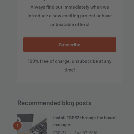
Always find out immediately when we
introduce a new exciting project or have
unbeatable offers!
Subscribe
100% free of charge, unsubscribe at any
time!
Recommended blog posts
Install ESP32 through the board
manager
ESP-32
Aug 07, 2018