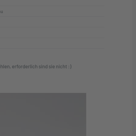
au
n, erforderlich sind sie nicht :)