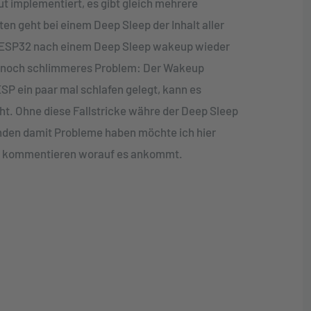
t implementiert, es gibt gleich mehrere
en geht bei einem Deep Sleep der Inhalt aller
er ESP32 nach einem Deep Sleep wakeup wieder
ein noch schlimmeres Problem: Der Wakeup
 ESP ein paar mal schlafen gelegt, kann es
ht. Ohne diese Fallstricke währe der Deep Sleep
Kunden damit Probleme haben möchte ich hier
urz kommentieren worauf es ankommt.