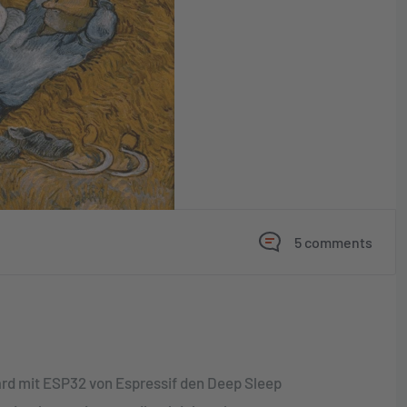
5 comments
oard mit ESP32 von Espressif den Deep Sleep