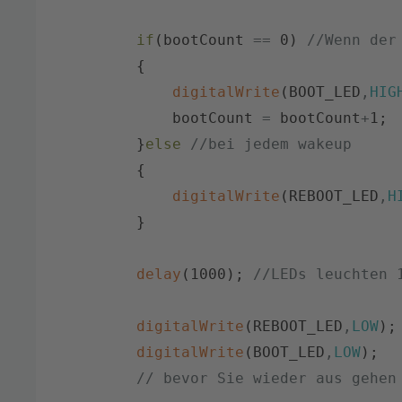
if
(
bootCount
==
0
)
//Wenn der
{
digitalWrite
(
BOOT_LED
,
HIG
bootCount
=
bootCount
+
1
;
}
else
//bei jedem wakeup
{
digitalWrite
(
REBOOT_LED
,
H
}
delay
(
1000
)
;
//LEDs leuchten 
digitalWrite
(
REBOOT_LED
,
LOW
)
;
digitalWrite
(
BOOT_LED
,
LOW
)
;
// bevor Sie wieder aus gehen