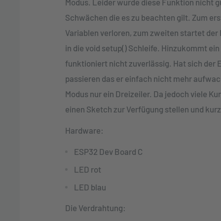
Modus. Leider wurde diese Funktion nicht gu
Schwächen die es zu beachten gilt. Zum erst
Variablen verloren, zum zweiten startet d
in die void setup() Schleife. Hinzukommt 
funktioniert nicht zuverlässig. Hat sich der
passieren das er einfach nicht mehr aufwac
Modus nur ein Dreizeiler. Da jedoch viele 
einen Sketch zur Verfügung stellen und k
Hardware:
ESP32 Dev Board C
LED rot
LED blau
Die Verdrahtung: